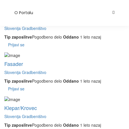
Prijavi se
O Portalu
Zidar/Tesar/Gradbeni delavec
Slovenija
Gradbeništvo
Tip zaposlitve
Pogodbeno delo
Oddano
1 leto nazaj
Prijavi se
Fasader
Slovenija
Gradbeništvo
Tip zaposlitve
Pogodbeno delo
Oddano
1 leto nazaj
Prijavi se
Klepar/Krovec
Slovenija
Gradbeništvo
Tip zaposlitve
Pogodbeno delo
Oddano
1 leto nazaj