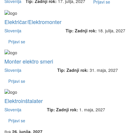
Slovenija
Tip:
Zadnji rok:
17. julija, 2027
Prijavi se
Električar/Elektromonter
Slovenija
Tip:
Zadnji rok:
18. julija, 2027
Prijavi se
Monter elektro smeri
Slovenija
Tip:
Zadnji rok:
31. maja, 2027
Prijavi se
Elektroinštalater
Slovenija
Tip:
Zadnji rok:
1. maja, 2027
Prijavi se
26. junija, 2027
Rok