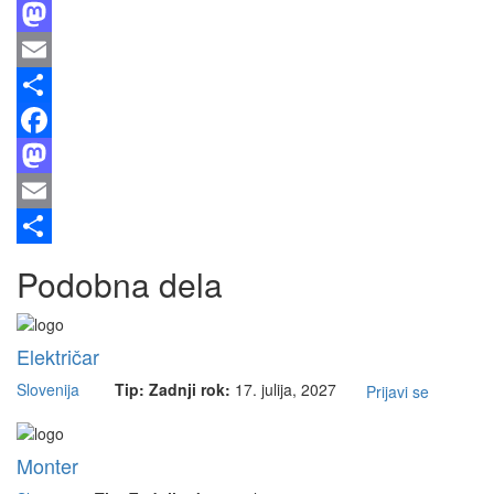
Facebook
Mastodon
Email
Share
Facebook
Mastodon
Email
Share
Podobna dela
Električar
Slovenija
Tip:
Zadnji rok:
17. julija, 2027
Prijavi se
Monter