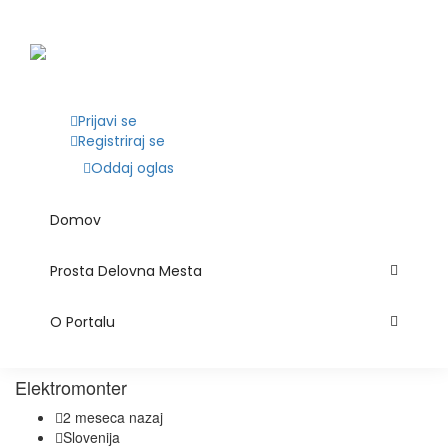
Prijavi se
Registriraj se
Oddaj oglas
Domov
Prosta Delovna Mesta
O Portalu
Elektromonter
2 meseca nazaj
Slovenija