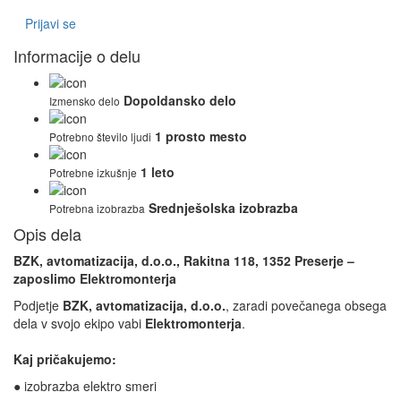
Prijavi se
Informacije o delu
Dopoldansko delo
Izmensko delo
1 prosto mesto
Potrebno število ljudi
1 leto
Potrebne izkušnje
Srednješolska izobrazba
Potrebna izobrazba
Opis dela
BZK, avtomatizacija, d.o.o., Rakitna 118, 1352 Preserje –
zaposlimo Elektromonterja
Podjetje
BZK, avtomatizacija, d.o.o.
, zaradi povečanega obsega
dela v svojo ekipo vabi
Elektromonterja
.
Kaj pričakujemo:
● izobrazba elektro smeri