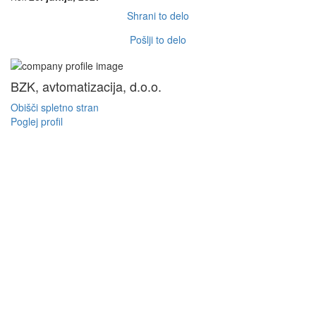
Shrani to delo
Pošlji to delo
BZK, avtomatizacija, d.o.o.
Obišči spletno stran
Poglej profil